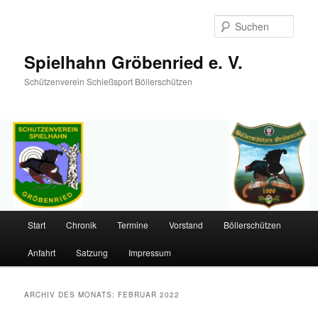
Such
Spielhahn Gröbenried e. V.
Schützenverein Schießsport Böllerschützen
Hauptmenü
Start
Chronik
Termine
Vorstand
Böllerschützen
Zum
Zum
Anfahrt
Satzung
Impressum
primären
sekundären
Inhalt
Inhalt
ARCHIV DES MONATS:
FEBRUAR 2022
springen
springen