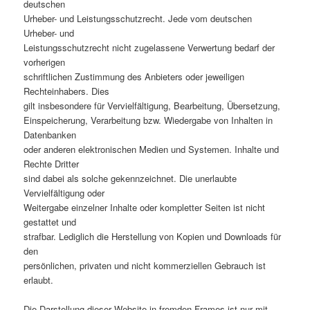
deutschen
Urheber- und Leistungsschutzrecht. Jede vom deutschen
Urheber- und
Leistungsschutzrecht nicht zugelassene Verwertung bedarf der
vorherigen
schriftlichen Zustimmung des Anbieters oder jeweiligen
Rechteinhabers. Dies
gilt insbesondere für Vervielfältigung, Bearbeitung, Übersetzung,
Einspeicherung, Verarbeitung bzw. Wiedergabe von Inhalten in
Datenbanken
oder anderen elektronischen Medien und Systemen. Inhalte und
Rechte Dritter
sind dabei als solche gekennzeichnet. Die unerlaubte
Vervielfältigung oder
Weitergabe einzelner Inhalte oder kompletter Seiten ist nicht
gestattet und
strafbar. Lediglich die Herstellung von Kopien und Downloads für
den
persönlichen, privaten und nicht kommerziellen Gebrauch ist
erlaubt.
Die Darstellung dieser Website in fremden Frames ist nur mit