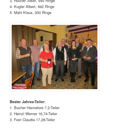
3. Hutzler Josef, 945 Ringe
4. Kugler Albert, 942 Ringe
5. Mahl Klaus, 930 Ringe
Bester Jahres-Teiler:
1. Bucher Hannelore 7,2-Teiler
2. Heinzl Werner 16,74-Teiler
3. Fest Claudia 17,28-Teiler