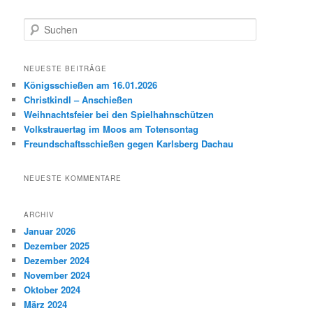
S
u
c
h
NEUESTE BEITRÄGE
e
Königsschießen am 16.01.2026
n
Christkindl – Anschießen
Weihnachtsfeier bei den Spielhahnschützen
Volkstrauertag im Moos am Totensontag
Freundschaftsschießen gegen Karlsberg Dachau
NEUESTE KOMMENTARE
ARCHIV
Januar 2026
Dezember 2025
Dezember 2024
November 2024
Oktober 2024
März 2024