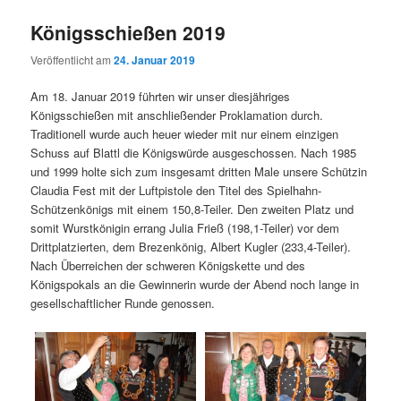
Königsschießen 2019
Veröffentlicht am
24. Januar 2019
Am 18. Januar 2019 führten wir unser diesjähriges
Königsschießen mit anschließender Proklamation durch.
Traditionell wurde auch heuer wieder mit nur einem einzigen
Schuss auf Blattl die Königswürde ausgeschossen. Nach 1985
und 1999 holte sich zum insgesamt dritten Male unsere Schützin
Claudia Fest mit der Luftpistole den Titel des Spielhahn-
Schützenkönigs mit einem 150,8-Teiler. Den zweiten Platz und
somit Wurstkönigin errang Julia Frieß (198,1-Teiler) vor dem
Drittplatzierten, dem Brezenkönig, Albert Kugler (233,4-Teiler).
Nach Überreichen der schweren Königskette und des
Königspokals an die Gewinnerin wurde der Abend noch lange in
gesellschaftlicher Runde genossen.