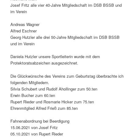
Josef Fritz alle vier 40-Jahre Mitgliedschaft im DSB BSSB und
im Verein
Andreas Wagner
Alfred Eschner
Georg Hutzler alle drei 50-Jahre Mitgliedschaft im DSB BSSB
und im Verein
Daniela Hutzler unsere Sportleiterin wurde mit dem
Protektoratsabzeichen ausgezeichnet.
Die Glückwünsche des Vereins zum Geburtstag überbrachte ich
folgenden Mitgliedern.
Silvia Schubert und Rudolf Ahollinger zum 50.ten
Erwin Bucher zum 60.ten
Rupert Rieder und Rosmarie Hicker zum 75.ten
Ehrenmitglied Alfred Frieß zum 85.ten
Fahnenabordnung bei Beerdigung
15.06.2021 von Josef Fritz
05.10.2021 von Rupert Rieder