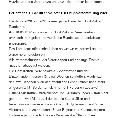
Hutzler über die Jahre 2020 und 2021 den Ihr hier lesen könnt.
Bericht des 1. Schützenmeister zur Hauptversammlung 2021
Die Jahre 2020 und 2021 waren geprägt von der CORONA –
Pandemie.
Am 16.03.2020 wurde durch CORONA das Vereinsleben
praktisch lahmgelegt, es wurde ein Bundesweiter Lockdown
angeordnet.
Das komplette öffentliche Leben so wie wir es bisher kannten
wurde heruntergefahren.
Alle Veranstaltungen, der Vereinssport und sonstige Events
mussten abgesagt werden.
Die Gaststätten, Vereinslokale, Sportstätten und der
Einzelhandel mussten für zwei Wochen schließen. Auch nach
den zwei Wochen blieb das öffentliche Leben immer noch stark
eingeschränkt. So durften sich nur fünf Personen aus zwei
Haushalten treffen. Vereinssport und Versammlungen waren nicht
gestattet. Erst Mitte Juni durften die Gaststätten und
Vereinslokale wieder eingeschränkt mit Hygienekonzept öffnen.
Ab dem 8. Juli 2020 beschloß das Bayerische Kabinett weitere
Lockerungen und erlaubte den Vereinen die Öffnung ihrer