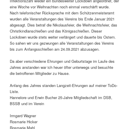
Infektionszahl wieder ein bundesweiter Lockdown angeordnet, der
eine Woche vor Weihnachten noch einmal verschärft wurde.
Nach telefonischer Rücksprache mit dem Schützenmeisteramt
wurden alle Veranstaltungen des Vereins bis Ende Januar 2021
abgesagt. Dies betraf die Nikolausfeier, die Weihnachtsfeier, das
Christkindlanschießen und das Königsschießen. Dieser
Lockdown wurde stets weiter verlängert und dauerte bis Ostern.
So sahen wir uns gezwungen alle Veranstaltungen des Vereins
bis zum Anfangsschießen am 24.09.2021 abzusagen.
Da aber verschiedene Ehrungen und Geburtstage im Laufe des
Jahres anstanden war ich heuer öfter unterwegs und besuchte
die betroffenen Mitglieder zu Hause.
Anfang des Jahres standen Langzeit-Ehrungen auf meiner ToDo-
Liste.
Hannelore und Erwin Bucher 25-Jahre Mitgliedschaft im DSB,
BSSB und im Verein
Irmgard Wagner
Rosmarie Hicker
Rosmarie Mahl