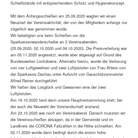
Schießstände mit entsprechendem Schutz und Hygienekonzept.
Mit dem Anfangsschießen am 25.09.2020 wagten wir einen
Neustart der Vereinsaktivität, der von den Mitgliedern anfangs nur
zögerlich war genommen wurde.
Wir beteiligten uns beim Schießen um die
Sparkassenwanderscheibe an 3 Vereinsabenden.
(25.09.2020, 02.10.2020 und 09.10.2020). Die Preisverteilung war
am 05.11.2020 angesetzt, wurde aber abgesagt auf Grund des
Bundesweiten Lockdowns. Alternativ hierzu, wurde die Verlosung
von vier Luftgewehren und zwei Luftpistolen von Frau Ahlers von
der Sparkasse Dachau unter Aufsicht von Gauschützenmeister
Alfred Reiner durchgeführt.
Wir hatten das Losglück und Gewannen eine der zwei
Luftpistolen.
Am 16.10.2020 fand dann unsere Hauptversammlung statt, bei
der auch die Neuwahl der Vorstandschaft anstand.
Am 23.10.2020 war noch ein Vereinsabend. Danach mussten wir
die Vereinsschießen absagen, da in der Gemeinde und im
Landkreis die CORONA Fallzahlen in die Höhe schnellten. Am
02.11.2020 wurde dann bedingt durch die enorm hohe