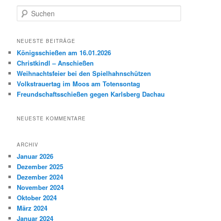
S
u
c
h
NEUESTE BEITRÄGE
e
Königsschießen am 16.01.2026
n
Christkindl – Anschießen
Weihnachtsfeier bei den Spielhahnschützen
Volkstrauertag im Moos am Totensontag
Freundschaftsschießen gegen Karlsberg Dachau
NEUESTE KOMMENTARE
ARCHIV
Januar 2026
Dezember 2025
Dezember 2024
November 2024
Oktober 2024
März 2024
Januar 2024