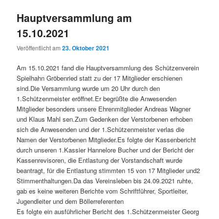
Hauptversammlung am
15.10.2021
Veröffentlicht am
23. Oktober 2021
Am 15.10.2021 fand die Hauptversammlung des Schützenverein
Spielhahn Gröbenried statt zu der 17 Mitglieder erschienen
sind.Die Versammlung wurde um 20 Uhr durch den
1.Schützenmeister eröffnet.Er begrüßte die Anwesenden
Mitglieder besonders unsere Ehrenmitglieder Andreas Wagner
und Klaus Mahl sen.Zum Gedenken der Verstorbenen erhoben
sich die Anwesenden und der 1.Schützenmeister verlas die
Namen der Verstorbenen Mitglieder.Es folgte der Kassenbericht
durch unseren 1.Kassier Hannelore Bucher und der Bericht der
Kassenrevisoren, die Entlastung der Vorstandschaft wurde
beantragt, für die Entlastung stimmten 15 von 17 Mitglieder und2
Stimmenthaltungen.Da das Vereinsleben bis 24.09.2021 ruhte,
gab es keine weiteren Berichte vom Schriftführer, Sportleiter,
Jugendleiter und dem Böllerreferenten
Es folgte ein ausführlicher Bericht des 1.Schützenmeister Georg