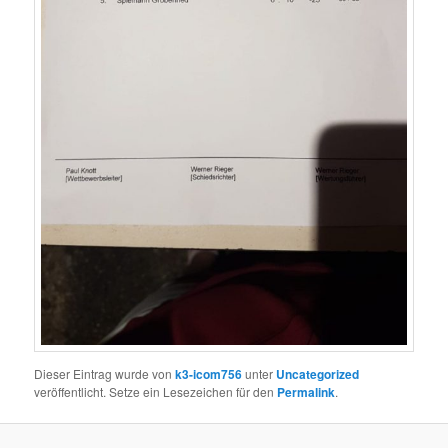
Dieser Eintrag wurde von
k3-icom756
unter
Uncategorized
veröffentlicht. Setze ein Lesezeichen für den
Permalink
.