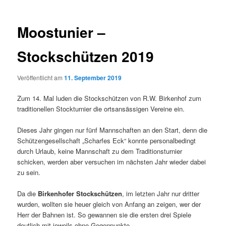
Moostunier –
Stockschützen 2019
Veröffentlicht am
11. September 2019
Zum 14. Mal luden die Stockschützen von R.W. Birkenhof zum
traditionellen Stockturnier die ortsansässigen Vereine ein.
Dieses Jahr gingen nur fünf Mannschaften an den Start, denn die
Schützengesellschaft „Scharfes Eck“ konnte personalbedingt
durch Urlaub, keine Mannschaft zu dem Traditionsturnier
schicken, werden aber versuchen im nächsten Jahr wieder dabei
zu sein.
Da die
Birkenhofer Stockschützen
, im letzten Jahr nur dritter
wurden, wollten sie heuer gleich von Anfang an zeigen, wer der
Herr der Bahnen ist. So gewannen sie die ersten drei Spiele
deutlich mit jeweils ohne Gegenpunkte.