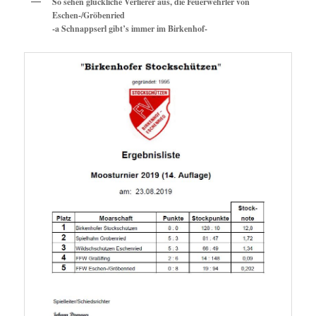
So sehen glückliche Verlierer aus, die Feuerwehrler von
Eschen-/Gröbenried
-a Schnappserl gibt’s immer im Birkenhof-