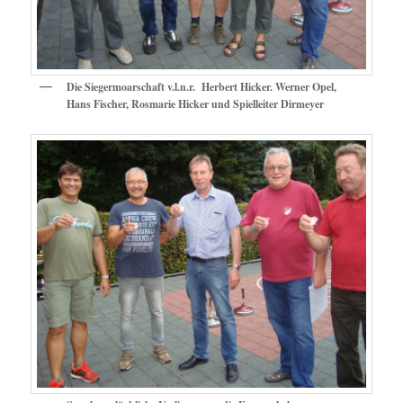
Die Siegermoarschaft v.l.n.r. Herbert Hicker. Werner Opel,
Hans Fischer, Rosmarie Hicker und Spielleiter Dirmeyer