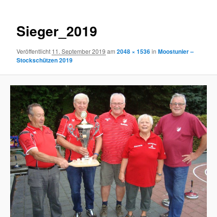
Sieger_2019
Veröffentlicht
11. September 2019
am
2048 × 1536
in
Moostunier –
Stockschützen 2019