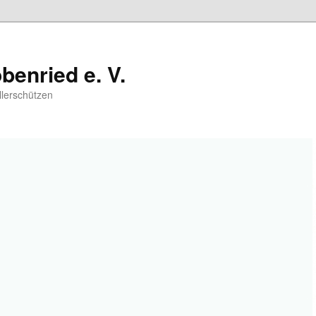
benried e. V.
llerschützen