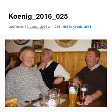
Koenig_2016_025
Veröffentlicht
9. Januar 2016
am
1024 × 685
in
Koenig_2016