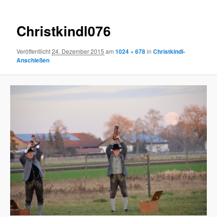
Christkindl076
Veröffentlicht
24. Dezember 2015
am
1024 × 678
in
Christkindl-
Anschießen