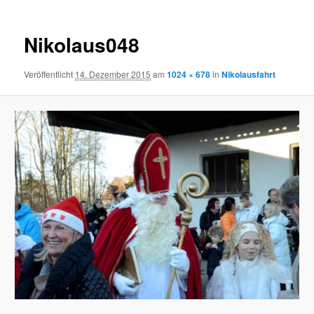
Nikolaus048
Veröffentlicht
14. Dezember 2015
am
1024 × 678
in
Nikolausfahrt