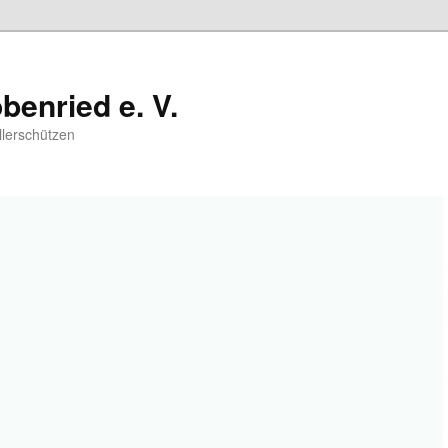
benried e. V.
llerschützen