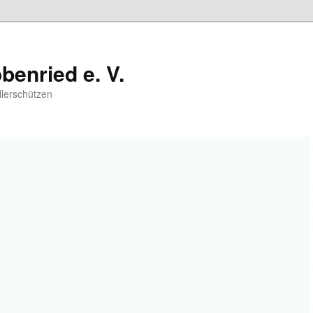
benried e. V.
llerschützen