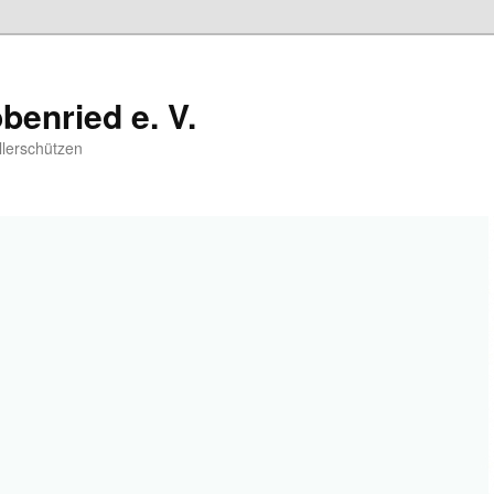
benried e. V.
llerschützen