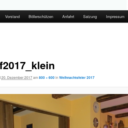
Vorstand
Böllerschützen
Anfahrt
Satzung
Impressum
f2017_klein
t
20. Dezember 2017
am
800 × 600
in
Weihnachtsfeier 2017