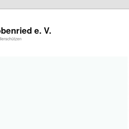
benried e. V.
llerschützen