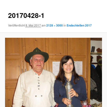
20170428-1
Veröffentlicht
8. Mai 2017
am
2128 × 3000
in
Endschießen 2017