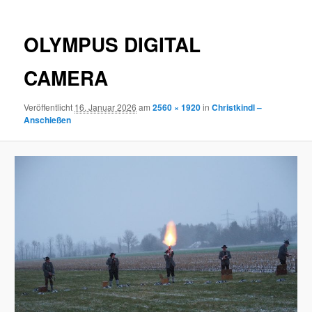
OLYMPUS DIGITAL
CAMERA
Veröffentlicht
16. Januar 2026
am
2560 × 1920
in
Christkindl –
Anschießen