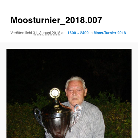
Moosturnier_2018.007
Veröffentlicht
31. August 2018
am
1600 × 2400
in
Moos-Turnier 2018