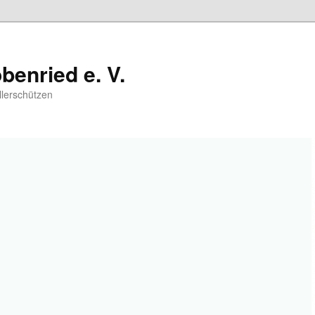
benried e. V.
llerschützen