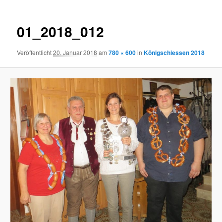
01_2018_012
Veröffentlicht
20. Januar 2018
am
780 × 600
in
Königschiessen 2018