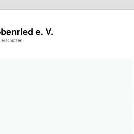
benried e. V.
llerschützen