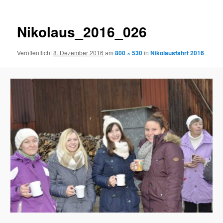
Nikolaus_2016_026
Veröffentlicht
8. Dezember 2016
am
800 × 530
in
Nikolausfahrt 2016