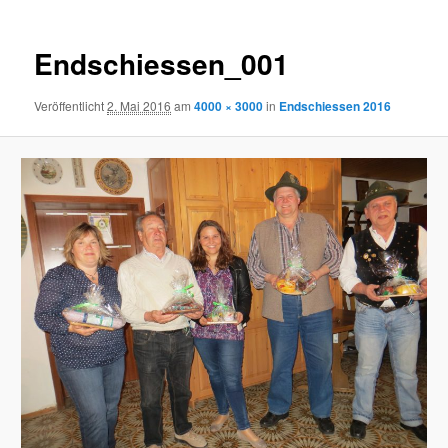
Endschiessen_001
Veröffentlicht
2. Mai 2016
am
4000 × 3000
in
Endschiessen 2016